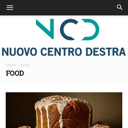
Home
Food
Nuovo
FOOD
Centro
Destra