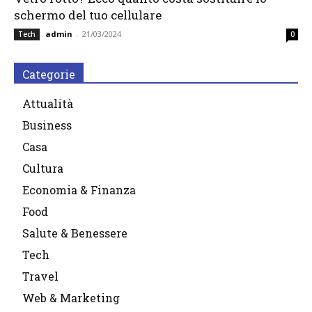
schermo del tuo cellulare
admin
-
21/03/2024
Tech
0
Categorie
Attualità
Business
Casa
Cultura
Economia & Finanza
Food
Salute & Benessere
Tech
Travel
Web & Marketing