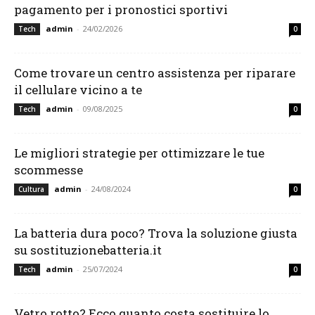
pagamento per i pronostici sportivi
admin
-
24/02/2026
Tech
0
Come trovare un centro assistenza per riparare
il cellulare vicino a te
admin
-
09/08/2025
Tech
0
Le migliori strategie per ottimizzare le tue
scommesse
admin
-
24/08/2024
Cultura
0
La batteria dura poco? Trova la soluzione giusta
su sostituzionebatteria.it
admin
-
25/07/2024
Tech
0
Vetro rotto? Ecco quanto costa sostituire lo