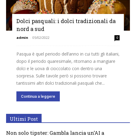
Dolci pasquali: i dolci tradizionali da
nord a sud
admin
-
05/02/2022
0
Pasqua è quel periodo dell’anno in cui tutti gli italiani,
dopo il periodo quaresimale, ritornano a mangiare
dolci e le uova di cioccolato con dentro una
sorpresa. Sulle tavole però si possono trovare
tantissimi altri dolci tradizionali pasquali che...
Continua a leggere
Ultimi Post
Non solo tipster: Gambla lancia un’AI a