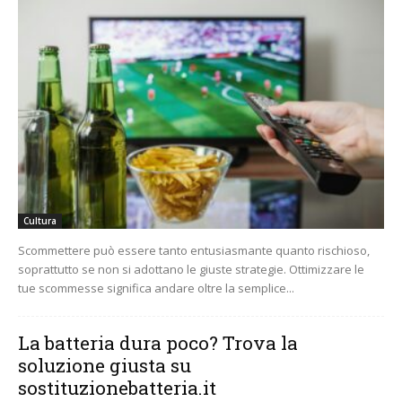
Cultura
Scommettere può essere tanto entusiasmante quanto rischioso,
soprattutto se non si adottano le giuste strategie. Ottimizzare le
tue scommesse significa andare oltre la semplice...
La batteria dura poco? Trova la
soluzione giusta su
sostituzionebatteria.it