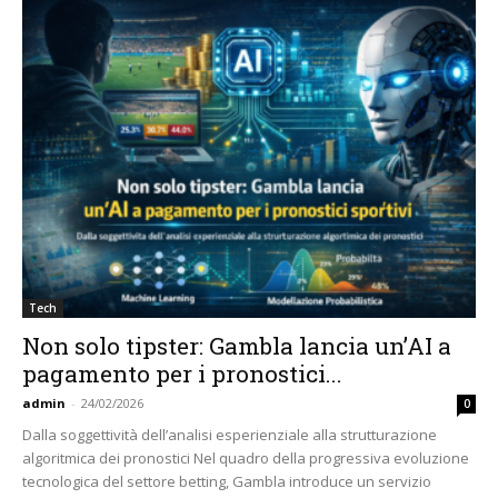
Tech
Non solo tipster: Gambla lancia un’AI a
pagamento per i pronostici...
admin
-
24/02/2026
0
Dalla soggettività dell’analisi esperienziale alla strutturazione
algoritmica dei pronostici Nel quadro della progressiva evoluzione
tecnologica del settore betting, Gambla introduce un servizio