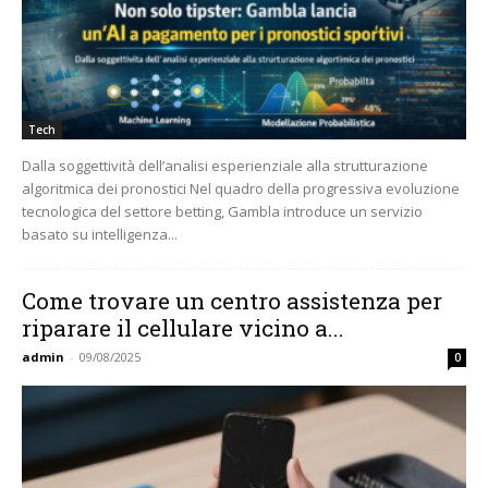
Tech
Dalla soggettività dell’analisi esperienziale alla strutturazione
algoritmica dei pronostici Nel quadro della progressiva evoluzione
tecnologica del settore betting, Gambla introduce un servizio
basato su intelligenza...
Come trovare un centro assistenza per
riparare il cellulare vicino a...
admin
-
09/08/2025
0