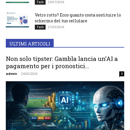
25/07/2024
Tech
Vetro rotto? Ecco quanto costa sostituire lo
schermo del tuo cellulare
21/03/2024
Tech
ULTIMI ARTICOLI
Non solo tipster: Gambla lancia un’AI a
pagamento per i pronostici...
admin
-
24/02/2026
0