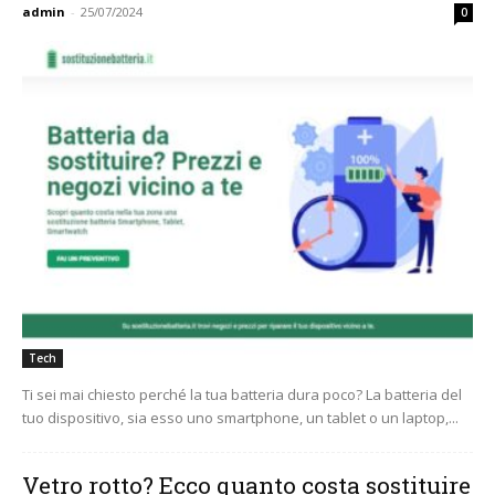
admin
-
25/07/2024
0
Tech
Ti sei mai chiesto perché la tua batteria dura poco? La batteria del
tuo dispositivo, sia esso uno smartphone, un tablet o un laptop,...
Vetro rotto? Ecco quanto costa sostituire