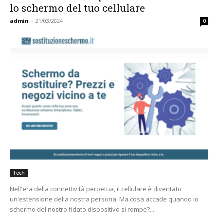
lo schermo del tuo cellulare
admin
-
21/03/2024
0
Tech
Nell'era della connettività perpetua, il cellulare è diventato
un'estensione della nostra persona. Ma cosa accade quando lo
schermo del nostro fidato dispositivo si rompe?...