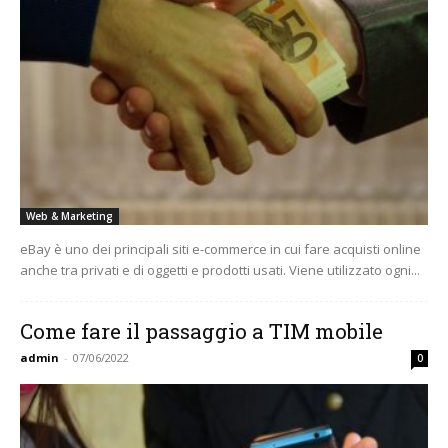
Web & Marketing
eBay è uno dei principali siti e-commerce in cui fare acquisti online
anche tra privati e di oggetti e prodotti usati. Viene utilizzato ogni...
Come fare il passaggio a TIM mobile
admin
-
07/06/2022
0