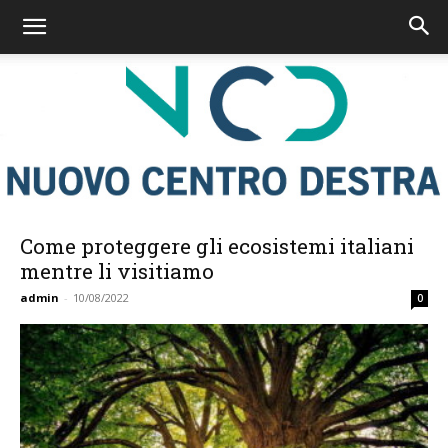
Come proteggere gli ecosistemi italiani
Nuovo
mentre li visitiamo
admin
-
10/08/2022
0
Centro
Destra